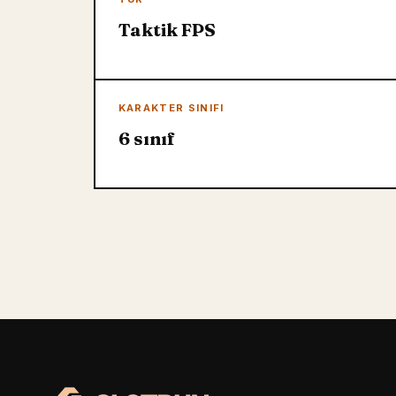
Taktik FPS
KARAKTER SINIFI
6 sınıf