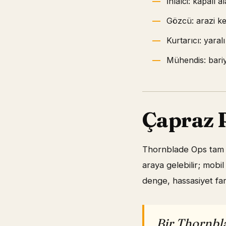
İhlalci: kapalı
Gözcü: arazi ke
Kurtarıcı: yara
Mühendis: bari
Çapraz 
Thornblade Ops tam ç
araya gelebilir; mobi
denge, hassasiyet far
Bir Thornbl