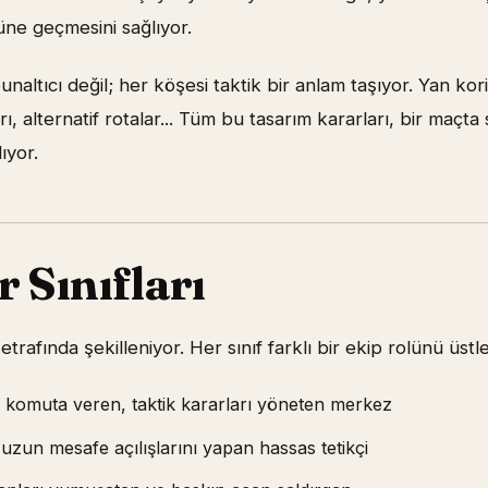
ne geçmesini sağlıyor.
naltıcı değil; her köşesi taktik bir anlam taşıyor. Yan kori
ı, alternatif rotalar... Tüm bu tasarım kararları, bir maçta s
ıyor.
 Sınıfları
 etrafında şekilleniyor. Her sınıf farklı bir ekip rolünü üstl
 komuta veren, taktik kararları yöneten merkez
 uzun mesafe açılışlarını yapan hassas tetikçi