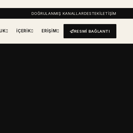
DOĞRULANMIŞ KANALLAR
DESTEK
İLETIŞIM
UK
İÇERIK
ERIŞIM
RESMI BAĞLANTI