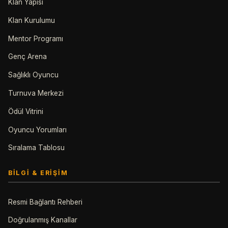
Klan Yapısı
Klan Kurulumu
Mentor Programı
Genç Arena
Sağlıklı Oyuncu
Turnuva Merkezi
Ödül Vitrini
Oyuncu Yorumları
Sıralama Tablosu
BILGI & ERIŞIM
Resmi Bağlantı Rehberi
Doğrulanmış Kanallar