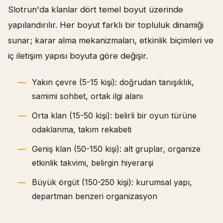
Slotrun'da klanlar dört temel boyut üzerinde
yapılandırılır. Her boyut farklı bir topluluk dinamiği
sunar; karar alma mekanizmaları, etkinlik biçimleri ve
iç iletişim yapısı boyuta göre değişir.
Yakın çevre (5-15 kişi): doğrudan tanışıklık,
samimi sohbet, ortak ilgi alanı
Orta klan (15-50 kişi): belirli bir oyun türüne
odaklanma, takım rekabeti
Geniş klan (50-150 kişi): alt gruplar, organize
etkinlik takvimi, belirgin hiyerarşi
Büyük örgüt (150-250 kişi): kurumsal yapı,
departman benzeri organizasyon