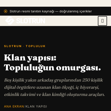
Slotrun resmi tanıtım kaynağı — doğrulanmış içerikler
SLOTRUN · TOPLULUK
Klan yapısı:
Topluluğun omurgası.
Beş kişilik yakın arkadaş gruplarından 250 kişilik
dijital örgütlere uzanan klan ölçeği, iç hiyerarşi,
etkinlik takvimi ve klan kimliği oluşturma araçları.
ANA EKRAN
/
KLAN YAPISI