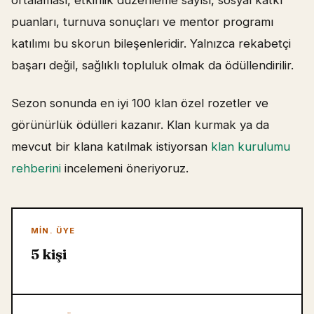
ortalaması, etkinlik düzenleme sayısı, sosyal katkı
puanları, turnuva sonuçları ve mentor programı
katılımı bu skorun bileşenleridir. Yalnızca rekabetçi
başarı değil, sağlıklı topluluk olmak da ödüllendirilir.
Sezon sonunda en iyi 100 klan özel rozetler ve
görünürlük ödülleri kazanır. Klan kurmak ya da
mevcut bir klana katılmak istiyorsan
klan kurulumu
rehberini
incelemeni öneriyoruz.
MIN. ÜYE
5 kişi