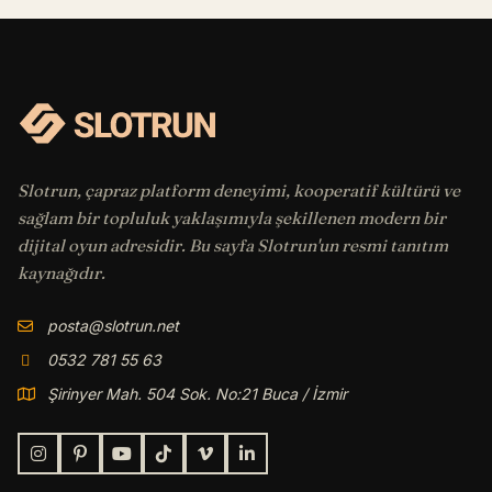
Slotrun, çapraz platform deneyimi, kooperatif kültürü ve
sağlam bir topluluk yaklaşımıyla şekillenen modern bir
dijital oyun adresidir. Bu sayfa Slotrun'un resmi tanıtım
kaynağıdır.
posta@slotrun.net
0532 781 55 63
Şirinyer Mah. 504 Sok. No:21 Buca / İzmir