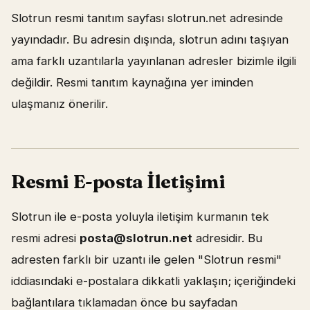
Slotrun resmi tanıtım sayfası slotrun.net adresinde
yayındadır. Bu adresin dışında, slotrun adını taşıyan
ama farklı uzantılarla yayınlanan adresler bizimle ilgili
değildir. Resmi tanıtım kaynağına yer iminden
ulaşmanız önerilir.
Resmi E-posta İletişimi
Slotrun ile e-posta yoluyla iletişim kurmanın tek
resmi adresi
posta@slotrun.net
adresidir. Bu
adresten farklı bir uzantı ile gelen "Slotrun resmi"
iddiasındaki e-postalara dikkatli yaklaşın; içeriğindeki
bağlantılara tıklamadan önce bu sayfadan