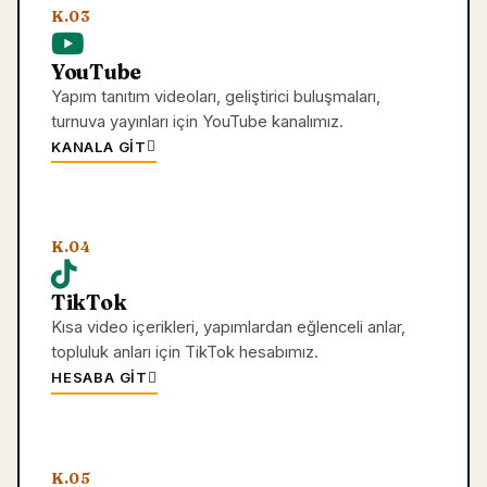
K.03
YouTube
Yapım tanıtım videoları, geliştirici buluşmaları,
turnuva yayınları için YouTube kanalımız.
KANALA GIT
K.04
TikTok
Kısa video içerikleri, yapımlardan eğlenceli anlar,
topluluk anları için TikTok hesabımız.
HESABA GIT
K.05