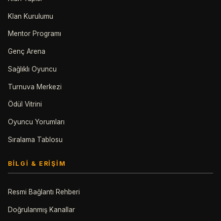
Klan Kurulumu
Mentor Programı
Genç Arena
Sağlıklı Oyuncu
Turnuva Merkezi
Ödül Vitrini
Oyuncu Yorumları
Sıralama Tablosu
BILGI & ERIŞIM
Resmi Bağlantı Rehberi
Doğrulanmış Kanallar