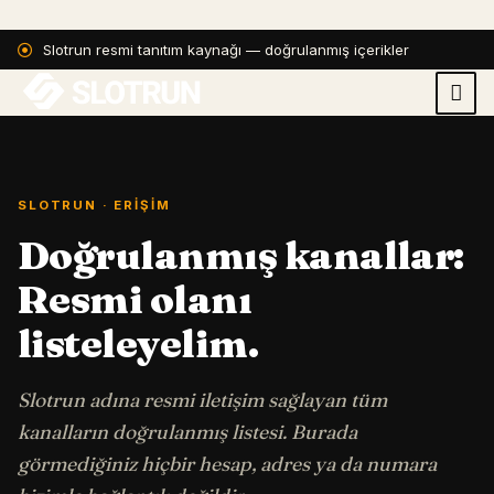
Slotrun resmi tanıtım kaynağı — doğrulanmış içerikler
SLOTRUN · ERIŞIM
Doğrulanmış kanallar:
Resmi olanı
listeleyelim.
Slotrun adına resmi iletişim sağlayan tüm
kanalların doğrulanmış listesi. Burada
görmediğiniz hiçbir hesap, adres ya da numara