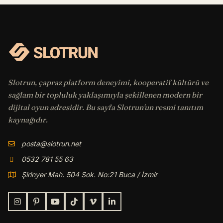
Slotrun, çapraz platform deneyimi, kooperatif kültürü ve
sağlam bir topluluk yaklaşımıyla şekillenen modern bir
dijital oyun adresidir. Bu sayfa Slotrun'un resmi tanıtım
kaynağıdır.
posta@slotrun.net
0532 781 55 63
Şirinyer Mah. 504 Sok. No:21 Buca / İzmir