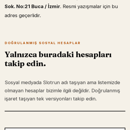
Sok. No:21 Buca / İzmir
. Resmi yazışmalar için bu
adres geçerlidir.
DOĞRULANMIŞ SOSYAL HESAPLAR
Yalnızca buradaki hesapları
takip edin.
Sosyal medyada Slotrun adı taşıyan ama listemizde
olmayan hesaplar bizimle ilgili değildir. Doğrulanmış
işaret taşıyan tek versiyonları takip edin.