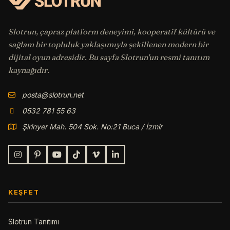
Slotrun, çapraz platform deneyimi, kooperatif kültürü ve
sağlam bir topluluk yaklaşımıyla şekillenen modern bir
dijital oyun adresidir. Bu sayfa Slotrun'un resmi tanıtım
kaynağıdır.
posta@slotrun.net
0532 781 55 63
Şirinyer Mah. 504 Sok. No:21 Buca / İzmir
KEŞFET
Slotrun Tanıtımı