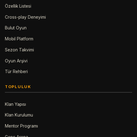
Özellik Listesi
Cross-play Deneyimi
Bulut Oyun
Mobil Platform
Sezon Takvimi
Oyun Arşivi
Tür Rehberi
TOPLULUK
Klan Yapısı
Klan Kurulumu
Mentor Programı
Genç Arena