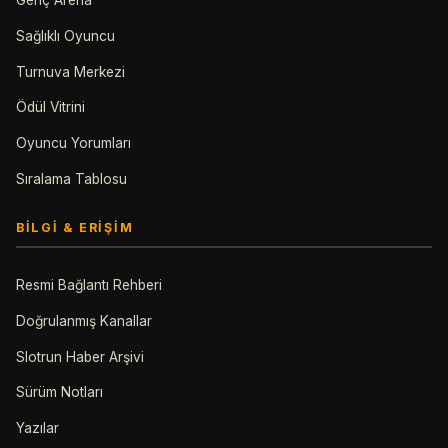
Sağlıklı Oyuncu
Turnuva Merkezi
Ödül Vitrini
Oyuncu Yorumları
Sıralama Tablosu
BILGI & ERIŞIM
Resmi Bağlantı Rehberi
Doğrulanmış Kanallar
Slotrun Haber Arşivi
Sürüm Notları
Yazılar