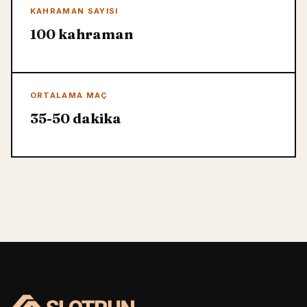
KAHRAMAN SAYISI
100 kahraman
ORTALAMA MAÇ
35-50 dakika