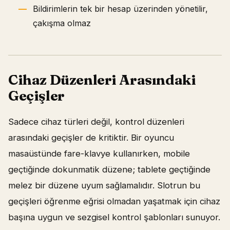
Bildirimlerin tek bir hesap üzerinden yönetilir,
çakışma olmaz
Cihaz Düzenleri Arasındaki
Geçişler
Sadece cihaz türleri değil, kontrol düzenleri
arasındaki geçişler de kritiktir. Bir oyuncu
masaüstünde fare-klavye kullanırken, mobile
geçtiğinde dokunmatik düzene; tablete geçtiğinde
melez bir düzene uyum sağlamalıdır. Slotrun bu
geçişleri öğrenme eğrisi olmadan yaşatmak için cihaz
başına uygun ve sezgisel kontrol şablonları sunuyor.