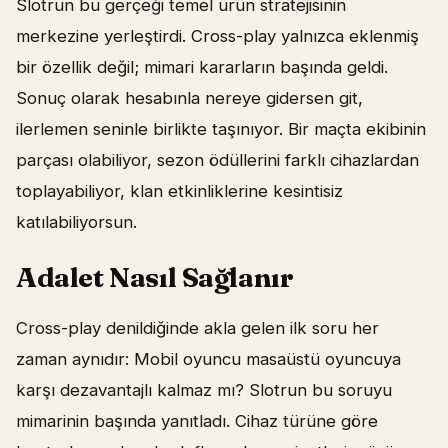
Slotrun bu gerçeği temel ürün stratejisinin
merkezine yerleştirdi. Cross-play yalnızca eklenmiş
bir özellik değil; mimari kararların başında geldi.
Sonuç olarak hesabınla nereye gidersen git,
ilerlemen seninle birlikte taşınıyor. Bir maçta ekibinin
parçası olabiliyor, sezon ödüllerini farklı cihazlardan
toplayabiliyor, klan etkinliklerine kesintisiz
katılabiliyorsun.
Adalet Nasıl Sağlanır
Cross-play denildiğinde akla gelen ilk soru her
zaman aynıdır: Mobil oyuncu masaüstü oyuncuya
karşı dezavantajlı kalmaz mı? Slotrun bu soruyu
mimarinin başında yanıtladı. Cihaz türüne göre