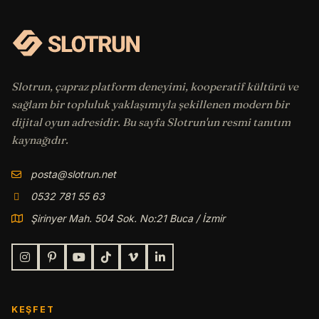
Slotrun, çapraz platform deneyimi, kooperatif kültürü ve
sağlam bir topluluk yaklaşımıyla şekillenen modern bir
dijital oyun adresidir. Bu sayfa Slotrun'un resmi tanıtım
kaynağıdır.
posta@slotrun.net
0532 781 55 63
Şirinyer Mah. 504 Sok. No:21 Buca / İzmir
KEŞFET