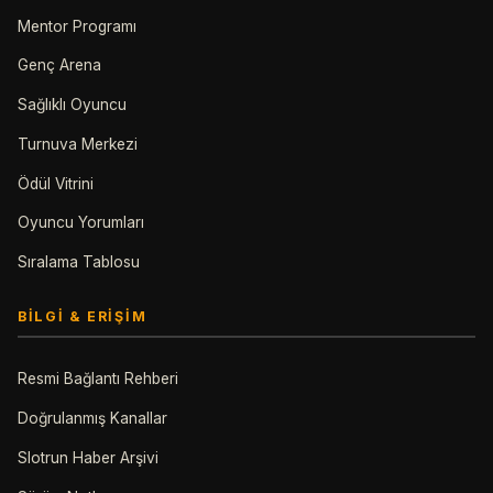
Mentor Programı
Genç Arena
Sağlıklı Oyuncu
Turnuva Merkezi
Ödül Vitrini
Oyuncu Yorumları
Sıralama Tablosu
BILGI & ERIŞIM
Resmi Bağlantı Rehberi
Doğrulanmış Kanallar
Slotrun Haber Arşivi