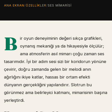
ANA EKRAN
/
ÖZELLIKLER
/
SES MIMARISI
B
ir oyun deneyiminin değeri sıkça grafikleri,
oynanış mekaniği ya da hikayesiyle ölçülür;
ama atmosferin asıl mimarı çoğu zaman ses
tasarımıdır. İyi bir adım sesi sizi bir koridorun yönüne
çevirir, doğru zamanda gelen bir melodi anın
ağırlığını ikiye katlar, hassas bir ortam efekti
dünyanın gerçekliğini yapılandırır. Slotrun bu
görünmez ama belirleyici katmanı, mimarisinin başına
yerleştirdi.