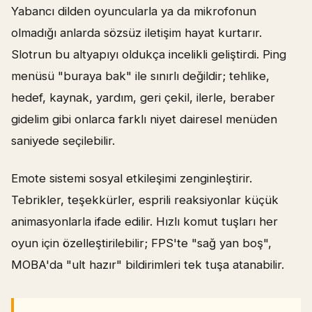
Yabancı dilden oyuncularla ya da mikrofonun
olmadığı anlarda sözsüz iletişim hayat kurtarır.
Slotrun bu altyapıyı oldukça incelikli geliştirdi. Ping
menüsü "buraya bak" ile sınırlı değildir; tehlike,
hedef, kaynak, yardım, geri çekil, ilerle, beraber
gidelim gibi onlarca farklı niyet dairesel menüden
saniyede seçilebilir.
Emote sistemi sosyal etkileşimi zenginleştirir.
Tebrikler, teşekkürler, esprili reaksiyonlar küçük
animasyonlarla ifade edilir. Hızlı komut tuşları her
oyun için özelleştirilebilir; FPS'te "sağ yan boş",
MOBA'da "ult hazır" bildirimleri tek tuşa atanabilir.