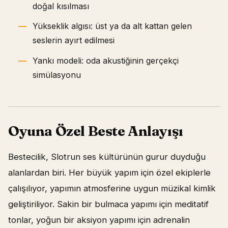
doğal kısılması
Yükseklik algısı: üst ya da alt kattan gelen
seslerin ayırt edilmesi
Yankı modeli: oda akustiğinin gerçekçi
simülasyonu
Oyuna Özel Beste Anlayışı
Bestecilik, Slotrun ses kültürünün gurur duyduğu
alanlardan biri. Her büyük yapım için özel ekiplerle
çalışılıyor, yapımın atmosferine uygun müzikal kimlik
geliştiriliyor. Sakin bir bulmaca yapımı için meditatif
tonlar, yoğun bir aksiyon yapımı için adrenalin