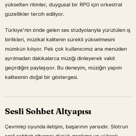
yükselten ritimler, duygusal bir RPG için orkestral
güzellikler tercih ediliyor.
Türkiye'nin önde gelen ses stüdyolarıyla yürütülen iş
birlikleri, müzikal kalitenin sürekli yükselmesini
mümkün kılıyor. Pek çok kullanıcımız ana menüden
ayrılmadan dakikalarca müziği dinleyerek vakit
geçirdiğini paylaşıyor. Bu deneyim, müziğin yapım
kalitesinin doğal bir göstergesi.
Sesli Sohbet Altyapısı
Çevrimiçi oyunda iletişim, başarının yarısıdır. Slotrun
sesli sohbet altyapısı düşük gecikme ve yüksek