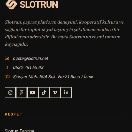
Slotrun, çapraz platform deneyimi, kooperatif kültürü ve
sağlam bir topluluk yaklaşımıyla şekillenen modern bir
dijital oyun adresidir. Bu sayfa Slotrun'un resmi tanıtım
kaynağıdır.
posta@slotrun.net
0532 781 55 63
Şirinyer Mah. 504 Sok. No:21 Buca / İzmir
KEŞFET
Slotrun Tanıtımı