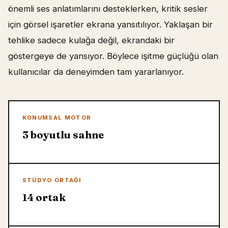
önemli ses anlatımlarını desteklerken, kritik sesler
için görsel işaretler ekrana yansıtılıyor. Yaklaşan bir
tehlike sadece kulağa değil, ekrandaki bir
göstergeye de yansıyor. Böylece işitme güçlüğü olan
kullanıcılar da deneyimden tam yararlanıyor.
KONUMSAL MOTOR
3 boyutlu sahne
STÜDYO ORTAĞI
14 ortak