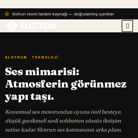
Slotrun resmi tanıtım kaynağı — doğrulanmış içerikler
SLOTRUN · TEKNOLOJI
Ses mimarisi:
Atmosferin görünmez
yapı taşı.
Konumsal ses motorundan oyuna özel besteye,
düşük gecikmeli sesli sohbetten sözsüz iletişim
setine kadar Slotrun ses katmanının arka planı.