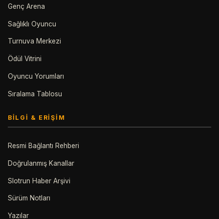
Genç Arena
Sağlıklı Oyuncu
Turnuva Merkezi
Ödül Vitrini
Oyuncu Yorumları
Sıralama Tablosu
BILGI & ERIŞIM
Resmi Bağlantı Rehberi
Doğrulanmış Kanallar
Slotrun Haber Arşivi
Sürüm Notları
Yazılar